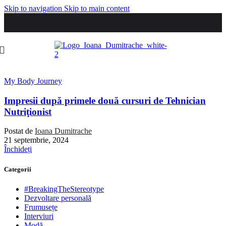
Skip to navigation
Skip to main content
My Body Journey
Impresii după primele două cursuri de Tehnician
Nutriţionist
Postat de
Ioana Dumitrache
21 septembrie, 2024
Închideți
Categorii
#BreakingTheStereotype
Dezvoltare personală
Frumusețe
Interviuri
Modă