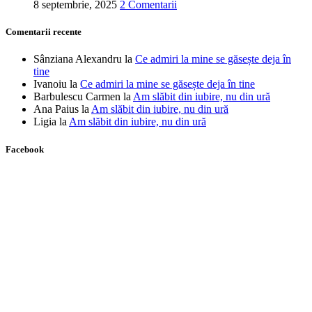
8 septembrie, 2025
2 Comentarii
Comentarii recente
Sânziana Alexandru
la
Ce admiri la mine se găsește deja în
tine
Ivanoiu
la
Ce admiri la mine se găsește deja în tine
Barbulescu Carmen
la
Am slăbit din iubire, nu din ură
Ana Paius
la
Am slăbit din iubire, nu din ură
Ligia
la
Am slăbit din iubire, nu din ură
Facebook