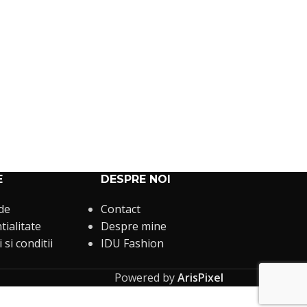
E
DESPRE NOI
 de
Contact
tialitate
Despre mine
si conditii
IDU Fashion
Powered by
ArisPixel