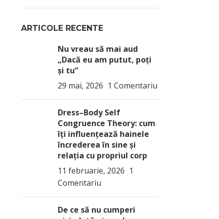
ARTICOLE RECENTE
Nu vreau să mai aud
„Dacă eu am putut, poți
și tu”
29 mai, 2026
1 Comentariu
Dress–Body Self
Congruence Theory: cum
îți influențează hainele
încrederea în sine și
relația cu propriul corp
11 februarie, 2026
1
Comentariu
De ce să nu cumperi