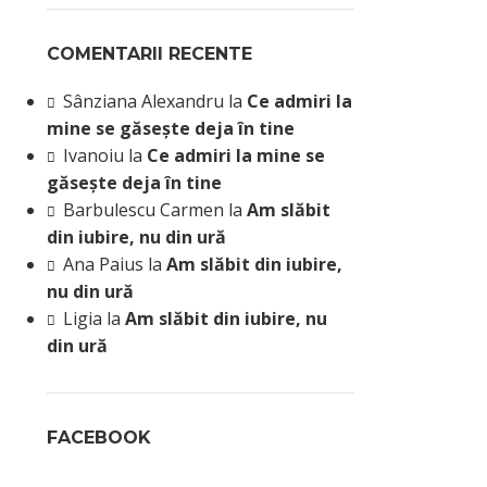
COMENTARII RECENTE
Sânziana Alexandru
la
Ce admiri la
mine se găsește deja în tine
Ivanoiu
la
Ce admiri la mine se
găsește deja în tine
Barbulescu Carmen
la
Am slăbit
din iubire, nu din ură
Ana Paius
la
Am slăbit din iubire,
nu din ură
Ligia
la
Am slăbit din iubire, nu
din ură
FACEBOOK