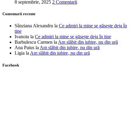
8 septembrie, 2025
2 Comentarii
Comentarii recente
Sânziana Alexandru
la
Ce admiri la mine se găsește deja în
tine
Ivanoiu
la
Ce admiri la mine se găsește deja în tine
Barbulescu Carmen
la
Am slăbit din iubire, nu din ură
Ana Paius
la
Am slăbit din iubire, nu din ură
Ligia
la
Am slăbit din iubire, nu din ură
Facebook