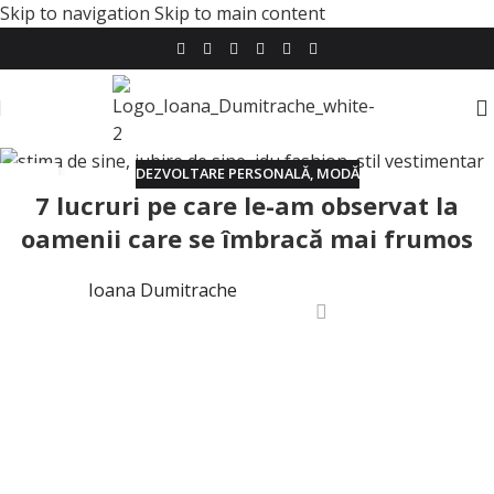
Skip to navigation
Skip to main content
DEZVOLTARE PERSONALĂ
,
MODĂ
23
7 lucruri pe care le-am observat la
APR.
oamenii care se îmbracă mai frumos
Ioana Dumitrache