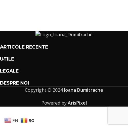
ARTICOLE RECENTE
UTILE
LEGALE
DESPRE NOI
Copyright © 2024
Ioana Dumitrache
Powered by
ArisPixel
EN
RO