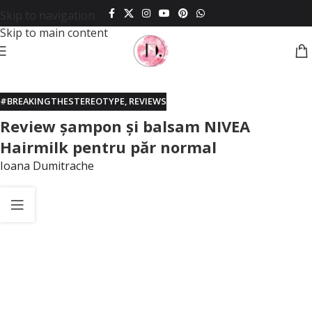
Skip to navigation
Skip to main content
#BREAKINGTHESTEREOTYPE
,
REVIEWS
Review șampon și balsam NIVEA
Hairmilk pentru păr normal
Ioana Dumitrache