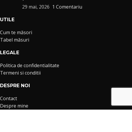
29 mai, 2026
1 Comentariu
UTILE
Cum te măsori
Tabel măsuri
LEGALE
Politica de confidentialitate
Termeni si conditii
DESPRE NOI
Contact
Despre mine
IDU Fashion
Copyright © 2024
Ioana Dumitrache