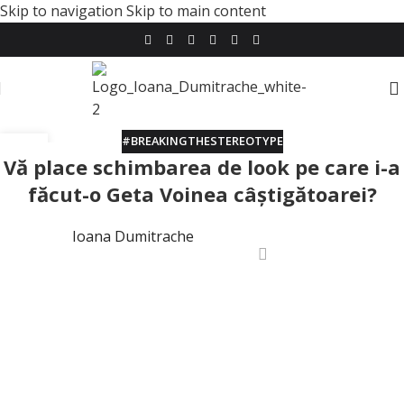
Skip to navigation
Skip to main content
#BREAKINGTHESTEREOTYPE
29
Vă place schimbarea de look pe care i-a
APR.
făcut-o Geta Voinea câştigătoarei?
Ioana Dumitrache