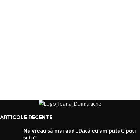
ARTICOLE RECENTE
Nu vreau să mai aud „Dacă eu am putut, poți
și tu”