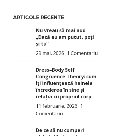
ARTICOLE RECENTE
Nu vreau să mai aud
„Dacă eu am putut, poți
și tu”
29 mai, 2026
1 Comentariu
Dress–Body Self
Congruence Theory: cum
îți influențează hainele
încrederea în sine și
relația cu propriul corp
11 februarie, 2026
1
Comentariu
De ce să nu cumperi