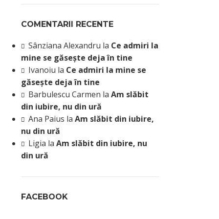
COMENTARII RECENTE
Sânziana Alexandru
la
Ce admiri la
mine se găsește deja în tine
Ivanoiu
la
Ce admiri la mine se
găsește deja în tine
Barbulescu Carmen
la
Am slăbit
din iubire, nu din ură
Ana Paius
la
Am slăbit din iubire,
nu din ură
Ligia
la
Am slăbit din iubire, nu
din ură
FACEBOOK