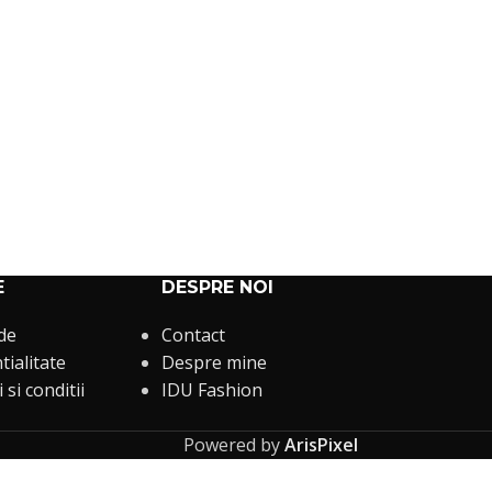
E
DESPRE NOI
 de
Contact
tialitate
Despre mine
si conditii
IDU Fashion
Powered by
ArisPixel