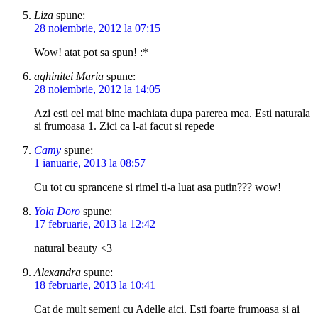
Liza
spune:
28 noiembrie, 2012 la 07:15
Wow! atat pot sa spun! :*
aghinitei Maria
spune:
28 noiembrie, 2012 la 14:05
Azi esti cel mai bine machiata dupa parerea mea. Esti naturala
si frumoasa 1. Zici ca l-ai facut si repede
Camy
spune:
1 ianuarie, 2013 la 08:57
Cu tot cu sprancene si rimel ti-a luat asa putin??? wow!
Yola Doro
spune:
17 februarie, 2013 la 12:42
natural beauty <3
Alexandra
spune:
18 februarie, 2013 la 10:41
Cat de mult semeni cu Adelle aici. Esti foarte frumoasa si ai