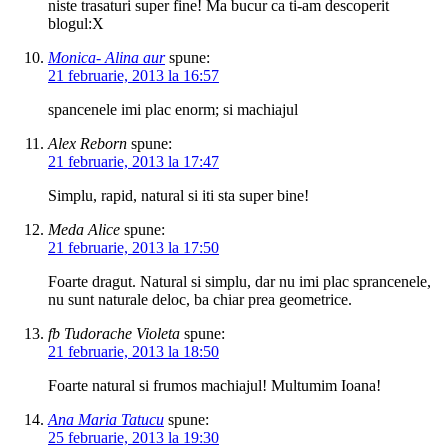
niste trasaturi super fine! Ma bucur ca ti-am descoperit
blogul:X
Monica- Alina aur
spune:
21 februarie, 2013 la 16:57
spancenele imi plac enorm; si machiajul
Alex Reborn
spune:
21 februarie, 2013 la 17:47
Simplu, rapid, natural si iti sta super bine!
Meda Alice
spune:
21 februarie, 2013 la 17:50
Foarte dragut. Natural si simplu, dar nu imi plac sprancenele,
nu sunt naturale deloc, ba chiar prea geometrice.
fb Tudorache Violeta
spune:
21 februarie, 2013 la 18:50
Foarte natural si frumos machiajul! Multumim Ioana!
Ana Maria Tatucu
spune:
25 februarie, 2013 la 19:30