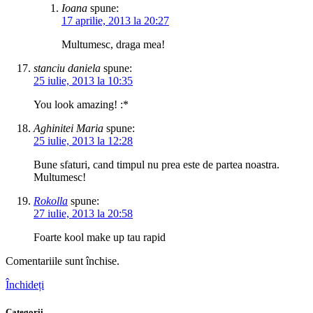
Ioana
spune:
17 aprilie, 2013 la 20:27
Multumesc, draga mea!
stanciu daniela
spune:
25 iulie, 2013 la 10:35
You look amazing! :*
Aghinitei Maria
spune:
25 iulie, 2013 la 12:28
Bune sfaturi, cand timpul nu prea este de partea noastra.
Multumesc!
Rokolla
spune:
27 iulie, 2013 la 20:58
Foarte kool make up tau rapid
Comentariile sunt închise.
Închideți
Categorii