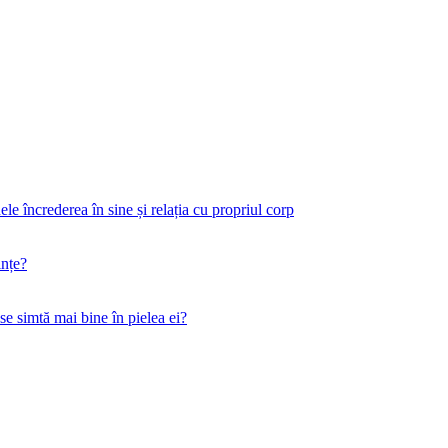
 încrederea în sine și relația cu propriul corp
ințe?
 se simtă mai bine în pielea ei?