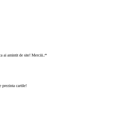
ai amintit de site! Merciii.:*
 prezinta cartile!