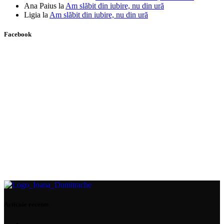
Ana Paius
la
Am slăbit din iubire, nu din ură
Ligia
la
Am slăbit din iubire, nu din ură
Facebook
Articole recente