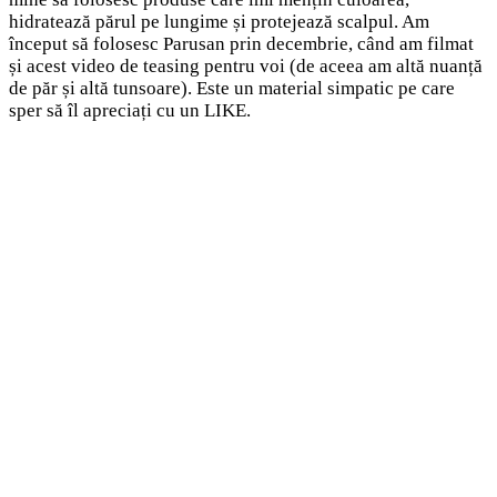
hidratează părul pe lungime și protejează scalpul. Am
început să folosesc Parusan prin decembrie, când am filmat
și acest video de teasing pentru voi (de aceea am altă nuanță
de păr și altă tunsoare). Este un material simpatic pe care
sper să îl apreciați cu un LIKE.