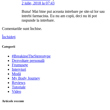
2 iulie, 2018 la 07:43
Buna! Mai bine pui aceasta intrebare pe site-ul lor sau
intrebi farmacista. Eu nu am copii, deci nu iti pot
raspunde la intrebare.
Comentariile sunt închise.
Închideți
Categorii
#BreakingTheStereotype
Dezvoltare personală
Frumusețe
Interviuri
Modă
My Body Journey
Reviews
Tutoriale
Video
Articole recente