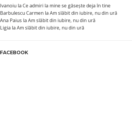
Ivanoiu
la
Ce admiri la mine se găsește deja în tine
Barbulescu Carmen
la
Am slăbit din iubire, nu din ură
Ana Paius
la
Am slăbit din iubire, nu din ură
Ligia
la
Am slăbit din iubire, nu din ură
FACEBOOK