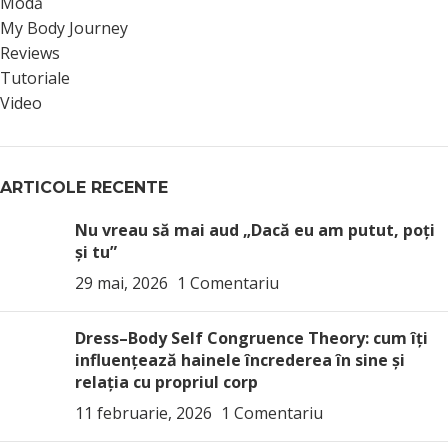
Modă
My Body Journey
Reviews
Tutoriale
Video
ARTICOLE RECENTE
Nu vreau să mai aud „Dacă eu am putut, poți
și tu”
29 mai, 2026
1 Comentariu
Dress–Body Self Congruence Theory: cum îți
influențează hainele încrederea în sine și
relația cu propriul corp
11 februarie, 2026
1 Comentariu