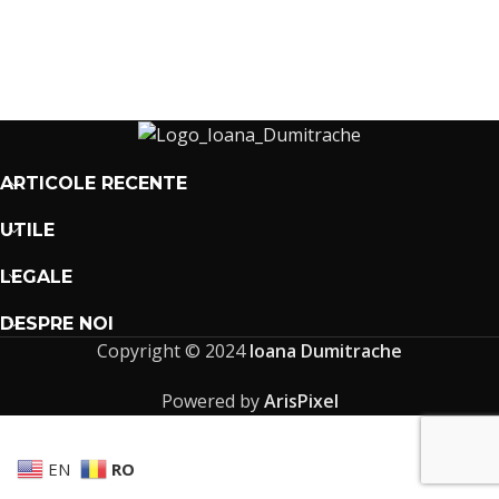
ARTICOLE RECENTE
UTILE
LEGALE
DESPRE NOI
Copyright © 2024
Ioana Dumitrache
Powered by
ArisPixel
EN
RO