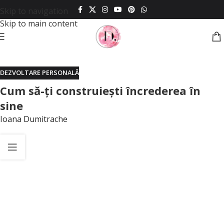
Skip to navigation
Skip to main content
DEZVOLTARE PERSONALĂ
Cum să-ți construiești încrederea în
sine
Ioana Dumitrache