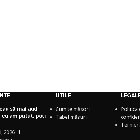
ENTE
UTILE
LEGAL
eau să mai aud
Cum te măsori
Politica
 eu am putut, poți
Tabel măsuri
confiden
Termeni 
i, 2026
1