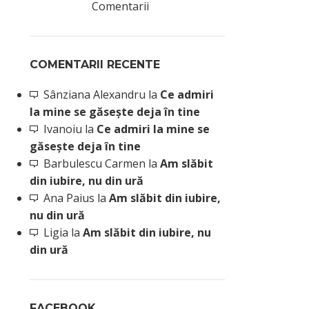
Comentarii
COMENTARII RECENTE
Sânziana Alexandru
la
Ce admiri
la mine se găsește deja în tine
Ivanoiu
la
Ce admiri la mine se
găsește deja în tine
Barbulescu Carmen
la
Am slăbit
din iubire, nu din ură
Ana Paius
la
Am slăbit din iubire,
nu din ură
Ligia
la
Am slăbit din iubire, nu
din ură
FACEBOOK