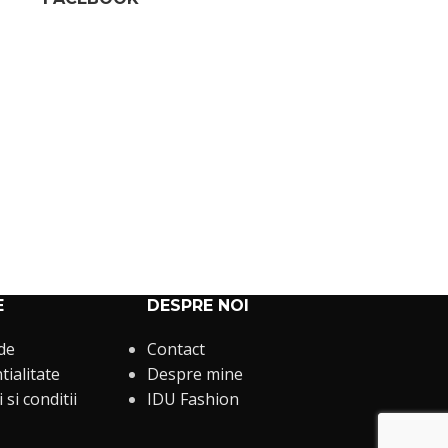
E
DESPRE NOI
 de
Contact
tialitate
Despre mine
si conditii
IDU Fashion