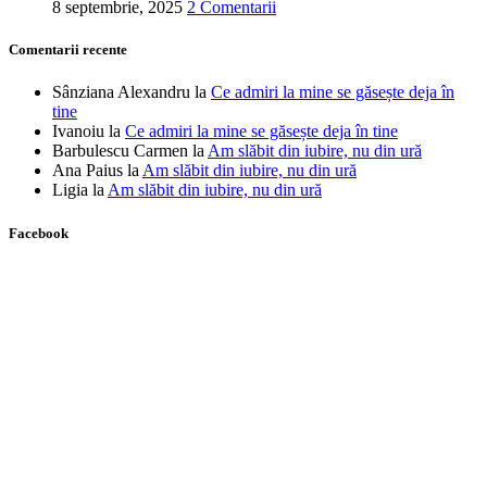
8 septembrie, 2025
2 Comentarii
Comentarii recente
Sânziana Alexandru
la
Ce admiri la mine se găsește deja în
tine
Ivanoiu
la
Ce admiri la mine se găsește deja în tine
Barbulescu Carmen
la
Am slăbit din iubire, nu din ură
Ana Paius
la
Am slăbit din iubire, nu din ură
Ligia
la
Am slăbit din iubire, nu din ură
Facebook