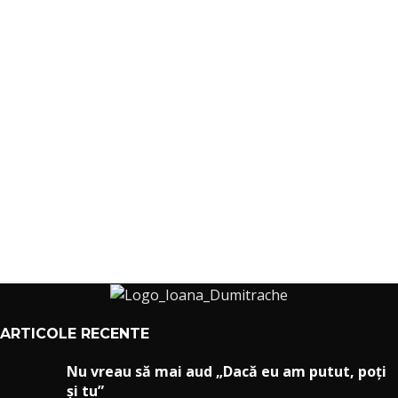
ARTICOLE RECENTE
Nu vreau să mai aud „Dacă eu am putut, poți
și tu”