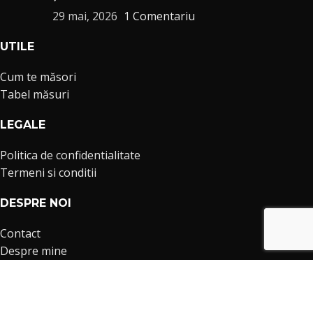
29 mai, 2026
1 Comentariu
UTILE
Cum te măsori
Tabel măsuri
LEGALE
Politica de confidentialitate
Termeni si conditii
DESPRE NOI
Contact
Despre mine
IDU Fashion
Copyright © 2024
Ioana Dumitrache