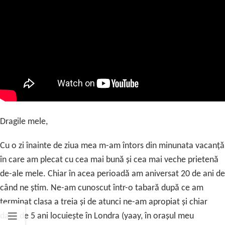
Dragile mele,
Cu o zi înainte de ziua mea m-am întors din minunata vacanță
în care am plecat cu cea mai bună și cea mai veche prietenă
de-ale mele. Chiar în acea perioadă am aniversat 20 de ani de
când ne știm. Ne-am cunoscut într-o tabară după ce am
terminat clasa a treia și de atunci ne-am apropiat și chiar
dacă de 5 ani locuiește în Londra (yaay, în orașul meu