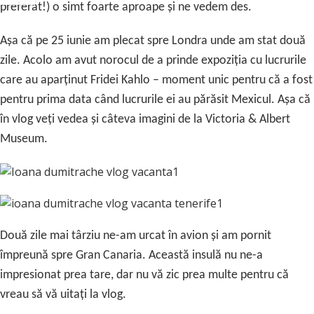
preferat!) o simt foarte aproape și ne vedem des.
Așa că pe 25 iunie am plecat spre Londra unde am stat două
zile. Acolo am avut norocul de a prinde expoziția cu lucrurile
care au aparținut Fridei Kahlo – moment unic pentru că a fost
pentru prima data când lucrurile ei au părăsit Mexicul. Așa că
în vlog veți vedea și câteva imagini de la Victoria & Albert
Museum.
Două zile mai târziu ne-am urcat în avion și am pornit
împreună spre Gran Canaria. Această insulă nu ne-a
impresionat prea tare, dar nu vă zic prea multe pentru că
vreau să vă uitați la vlog.