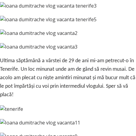
Ultima săptămână a vârstei de 29 de ani mi-am petrecut-o în
Tenerife. Un loc minunat unde am de gând să revin musai. De
acolo am plecat cu niște amintiri minunat și mă bucur mult că
le pot împărtăși cu voi prin intermediul vlogului. Sper să vă
placă!