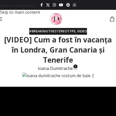
Skip to navigation
Skip to main content
#BREAKINGTHESTEREOTYPE
,
VIDEO
[VIDEO] Cum a fost în vacanța
în Londra, Gran Canaria și
Tenerife
1
Ioana Dumitrache