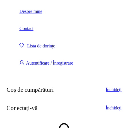
Despre mine
Contact
Lista de dorințe
Autentificare / Înregistrare
Coș de cumpărături
Închideți
Conectați-vă
Închideți