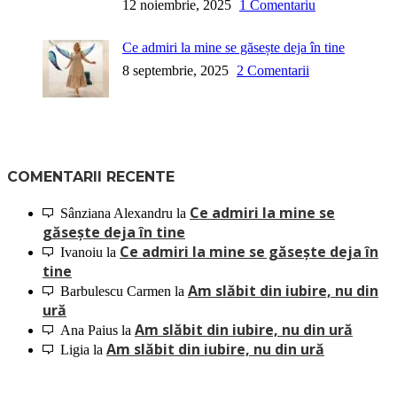
12 noiembrie, 2025
1 Comentariu
Ce admiri la mine se găsește deja în tine
8 septembrie, 2025
2 Comentarii
COMENTARII RECENTE
Ce admiri la mine se
Sânziana Alexandru
la
găsește deja în tine
Ce admiri la mine se găsește deja în
Ivanoiu
la
tine
Am slăbit din iubire, nu din
Barbulescu Carmen
la
ură
Am slăbit din iubire, nu din ură
Ana Paius
la
Am slăbit din iubire, nu din ură
Ligia
la