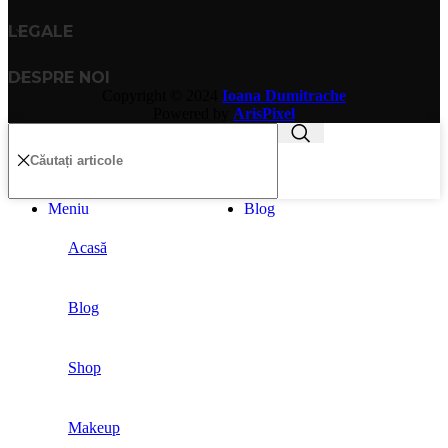
LEGALE
DESPRE NOI
Copyright © 2024
Ioana Dumitrache
Powered by
ArisPixel
Meniu
Blog
Acasă
Blog
Shop
Makeup