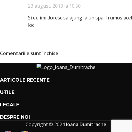
23 august, 2013 la 10:50
Si eu imi doresc sa ajung la un spa. Frumos acel
loc
Comentariile sunt închise.
ARTICOLE RECENTE
UTILE
LEGALE
DESPRE NOI
Copyright © 2024
Ioana Dumitrache