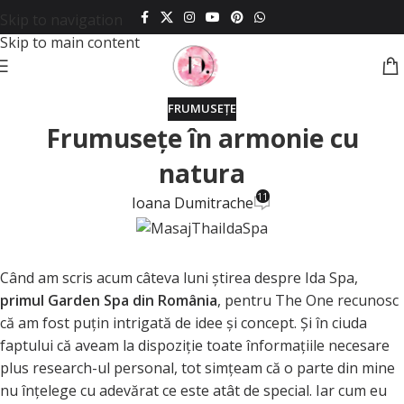
Skip to navigation
Skip to main content
FRUMUSEȚE
Frumuseţe în armonie cu
natura
11
Ioana Dumitrache
Când am scris acum câteva luni ştirea despre Ida Spa,
primul Garden Spa din România
, pentru The One recunosc
că am fost puţin intrigată de idee şi concept. Şi în ciuda
faptului că aveam la dispoziţie toate înformaţiile necesare
plus research-ul personal, tot simţeam că o parte din mine
nu înţelege cu adevărat ce este atât de special. Iar cum eu