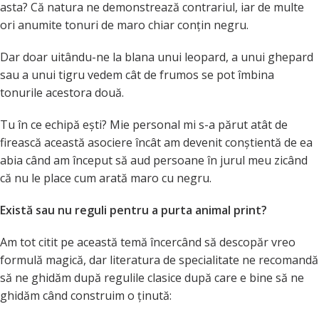
asta? Că natura ne demonstrează contrariul, iar de multe
ori anumite tonuri de maro chiar conțin negru.
Dar doar uitându-ne la blana unui leopard, a unui ghepard
sau a unui tigru vedem cât de frumos se pot îmbina
tonurile acestora două.
Tu în ce echipă ești? Mie personal mi s-a părut atât de
firească această asociere încât am devenit conștientă de ea
abia când am început să aud persoane în jurul meu zicând
că nu le place cum arată maro cu negru.
Există sau nu reguli pentru a purta animal print?
Am tot citit pe această temă încercând să descopăr vreo
formulă magică, dar literatura de specialitate ne recomandă
să ne ghidăm după regulile clasice după care e bine să ne
ghidăm când construim o ținută: