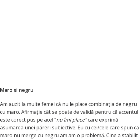
Maro și negru
Am auzit la multe femei că nu le place combinația de negru
cu maro. Afirmație cât se poate de validă pentru că accentul
este corect pus pe acel “
nu îmi place”
care exprimă
asumarea unei păreri subiective. Eu cu cei/cele care spun că
maro nu merge cu negru am am o problemă. Cine a stabilit