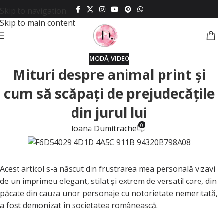
Skip to navigation
Skip to main content
MODĂ
,
VIDEO
Mituri despre animal print și
cum să scăpați de prejudecățile
din jurul lui
0
Ioana Dumitrache
Acest articol s-a născut din frustrarea mea personală vizavi
de un imprimeu elegant, stilat și extrem de versatil care, din
păcate din cauza unor personaje cu notorietate nemeritată,
a fost demonizat în societatea românească.