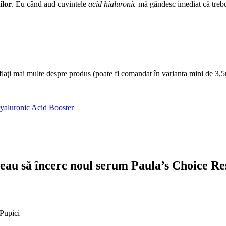
ilor
. Eu când aud cuvintele
acid hialuronic
mă gândesc imediat că trebu
aflaţi mai multe despre produs (poate fi comandat în varianta mini de 3
yaluronic Acid Booster
reau să încerc noul serum Paula’s Choice Re
 Pupici