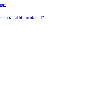
ințe?
 se simtă mai bine în pielea ei?