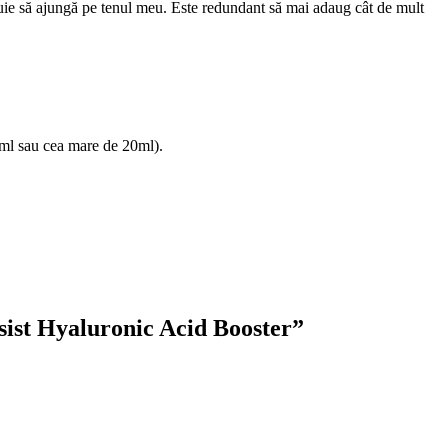
ie să ajungă pe tenul meu. Este redundant să mai adaug cât de mult
,5ml sau cea mare de 20ml).
sist Hyaluronic Acid Booster
”