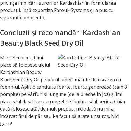
privinţa implicării surorilor Kardashian în formularea
produsul, însă expertiza Farouk Systems şi-a pus cu
siguranţă amprenta.
Concluzii şi recomandări Kardashian
Beauty Black Seed Dry Oil
Mie cel mai mult îmi
place să folosesc uleiul
Kardashian Beauty
Black Seed Dry Oil pe părul umed, înainte de uscarea cu
foehn-ul. Aplic o cantitate foarte, foarte generoasă (cam 8
pompiţe) pe vârfuri şi lungime (de la ureche în jos) şi îmi
place să îl descâlcesc cu degetele înainte să îl periez. Chiar
dacă folosesc atât de mult produs, niciodată nu mi-a
încărcat firul de păr sau l-a făcut să arate unsuros. Nici
gând!