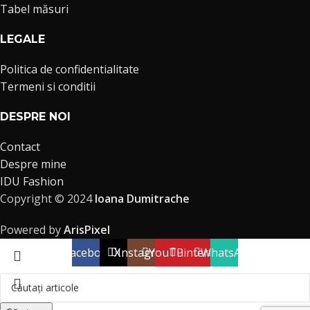
Tabel măsuri
LEGALE
Politica de confidentialitate
Termeni si conditii
DESPRE NOI
Contact
Despre mine
IDU Fashion
Copyright © 2024
Ioana Dumitrache
Powered by
ArisPixel
Facebook
X
Instagram
YouTube
Pinterest
WhatsApp