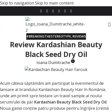
Skip to navigation
Skip to main content
#BREAKINGTHESTEREOTYPE
,
REVIEWS
Review Kardashian Beauty
Black Seed Dry Oil
2
Ioana Dumitrache
Acum câteva săptămâni am participat la evenimentul de
lansare al brandului Kardashian Beauty Hair în România,
unde am primit spre testare un travel sample al noului
serum/ulei de păr
Kardashian Beauty Black Seed Dry Oil
.
Noua gamă conţine patru produse pentru îngrijire (cremă