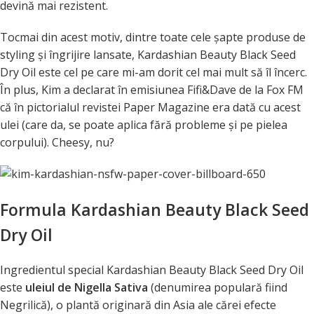
devină mai rezistent.
Tocmai din acest motiv, dintre toate cele şapte produse de
styling şi îngrijire lansate, Kardashian Beauty Black Seed
Dry Oil este cel pe care mi-am dorit cel mai mult să îl încerc.
În plus, Kim a declarat în emisiunea Fifi&Dave de la Fox FM
că în pictorialul revistei Paper Magazine era dată cu acest
ulei (care da, se poate aplica fără probleme şi pe pielea
corpului). Cheesy, nu?
Formula Kardashian Beauty Black Seed
Dry Oil
Ingredientul special Kardashian Beauty Black Seed Dry Oil
este
uleiul de Nigella Sativa
(denumirea populară fiind
Negrilică), o plantă originară din Asia ale cărei efecte