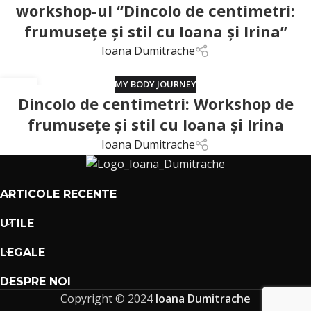
workshop-ul “Dincolo de centimetri:
frumusețe și stil cu Ioana și Irina”
Ioana Dumitrache
MY BODY JOURNEY
01
Dincolo de centimetri: Workshop de
MART.
frumusețe și stil cu Ioana și Irina
Ioana Dumitrache
ARTICOLE RECENTE
UTILE
LEGALE
DESPRE NOI
Copyright © 2024
Ioana Dumitrache