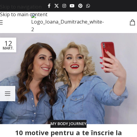
Skip to navigation
Skip to main content
12
MART.
MY BODY JOURNEY
10 motive pentru a te înscrie la