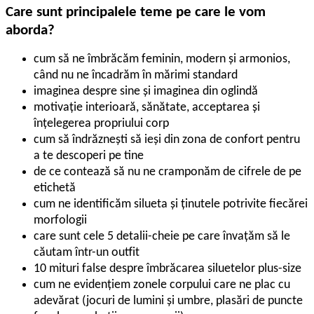
Care sunt principalele teme pe care le vom
aborda?
cum să ne îmbrăcăm feminin, modern și armonios,
când nu ne încadrăm în mărimi standard
imaginea despre sine și imaginea din oglindă
motivație interioară, sănătate, acceptarea și
înțelegerea propriului corp
cum să îndrăznești să ieși din zona de confort pentru
a te descoperi pe tine
de ce contează să nu ne cramponăm de cifrele de pe
etichetă
cum ne identificăm silueta și ținutele potrivite fiecărei
morfologii
care sunt cele 5 detalii-cheie pe care învațăm să le
căutam într-un outfit
10 mituri false despre îmbrăcarea siluetelor plus-size
cum ne evidențiem zonele corpului care ne plac cu
adevărat (jocuri de lumini și umbre, plasări de puncte