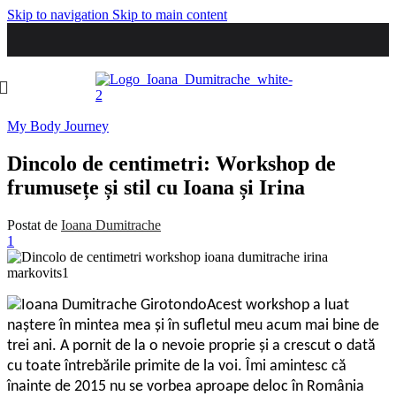
Skip to navigation
Skip to main content
My Body Journey
Dincolo de centimetri: Workshop de
frumusețe și stil cu Ioana și Irina
Postat de
Ioana Dumitrache
1
Acest workshop a luat
naștere în mintea mea și în sufletul meu acum mai bine de
trei ani. A pornit de la o nevoie proprie și a crescut o dată
cu toate întrebările primite de la voi. Îmi amintesc că
înainte de 2015 nu se vorbea aproape deloc în România