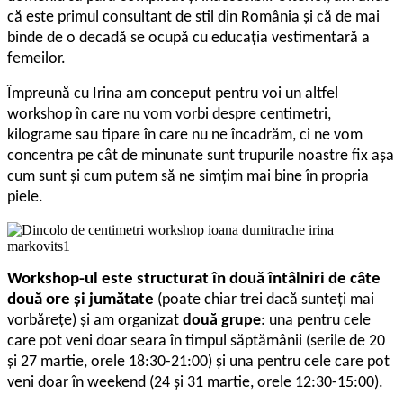
că este primul consultant de stil din România și că de mai
binde de o decadă se ocupă cu educația vestimentară a
femeilor.
Împreună cu Irina am conceput pentru voi un altfel
workshop în care nu vom vorbi despre centimetri,
kilograme sau tipare în care nu ne încadrăm, ci ne vom
concentra pe cât de minunate sunt trupurile noastre fix așa
cum sunt și cum putem să ne simțim mai bine în propria
piele.
Workshop-ul este structurat în două întâlniri de câte
două ore și jumătate
(poate chiar trei dacă sunteți mai
vorbărețe) și am organizat
două grupe
: una pentru cele
care pot veni doar seara în timpul săptămânii (serile de 20
și 27 martie, orele 18:30-21:00) și una pentru cele care pot
veni doar în weekend (24 și 31 martie, orele 12:30-15:00).