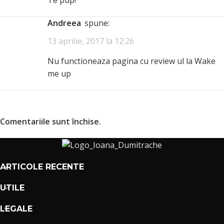
Te pup!
Andreea
spune:
13 aprilie, 2017 la 12:26
Nu functioneaza pagina cu review ul la Wake
me up
Comentariile sunt închise.
ARTICOLE RECENTE
UTILE
LEGALE