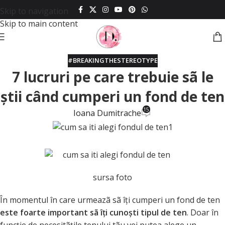
Skip to navigation
Skip to main content
#BREAKINGTHESTEREOTYPE
7 lucruri pe care trebuie sã le
ştii când cumperi un fond de ten
15
Ioana Dumitrache
sursa foto
În momentul în care urmeazã sã îţi cumperi un fond de ten
este foarte important sã îţi cunoşti tipul de ten
. Doar în