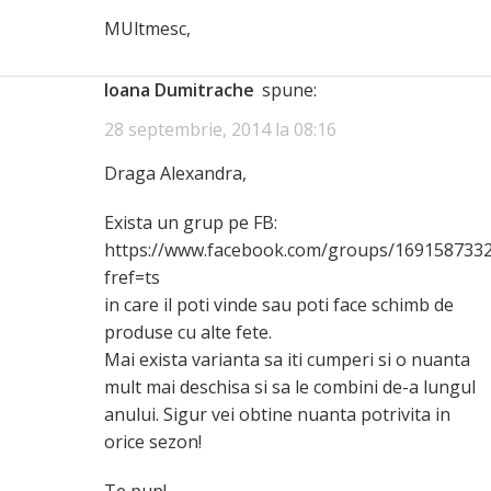
MUltmesc,
Ioana Dumitrache
spune:
28 septembrie, 2014 la 08:16
Draga Alexandra,
Exista un grup pe FB:
https://www.facebook.com/groups/169158733
fref=ts
in care il poti vinde sau poti face schimb de
produse cu alte fete.
Mai exista varianta sa iti cumperi si o nuanta
mult mai deschisa si sa le combini de-a lungul
anului. Sigur vei obtine nuanta potrivita in
orice sezon!