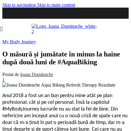
Skip to navigation
Skip to main content
My Body Journey
O măsură și jumătate în minus la haine
după două luni de #AquaBiking
Postat de
Ioana Dumitrache
1
Anul 2018 a fost un an bun pentru mine atât pe plan
profesional, cât și pe cel personal. Însă la capitolul
#MyBodyJourney lucrurile nu au stat la fel de bine. Din
nefericire am început anul cu o nouă criză de spate care nu
doar că m-a ținut în pat o perioadă bună de timp, dar m-a
ținut departe și de sport câteva luni bune. Cei care nu au