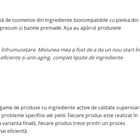
mă de cosmetice din ingrediente biocompatibile cu pielea din
e, precum și bazele premade. Așa au apărut produsele
 înfrumusețare. Misiunea mea a fost de a da un nou start în
ficiente și anti-aging, complet lipsite de ingrediente
 game de produse cu ingrediente active de calitate superioar
 probleme specifice ale pielii. Fiecare produs este realizat în
 varianta finală, fiecare produs trece printr-un proces
ai eficientă.