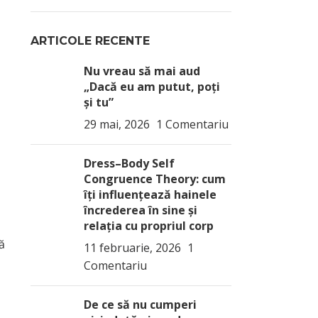
ARTICOLE RECENTE
Nu vreau să mai aud
„Dacă eu am putut, poți
și tu”
29 mai, 2026
1 Comentariu
Dress–Body Self
Congruence Theory: cum
îți influențează hainele
încrederea în sine și
relația cu propriul corp
ă
11 februarie, 2026
1
Comentariu
De ce să nu cumperi