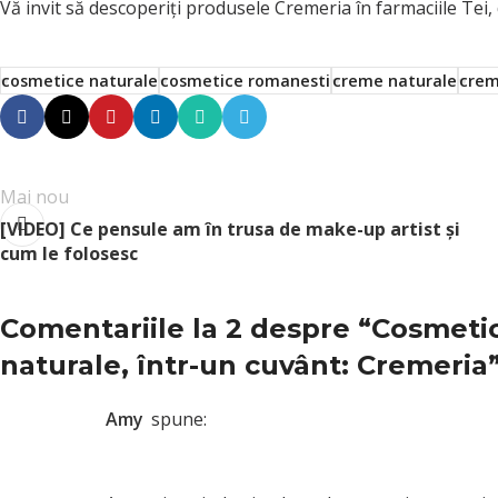
Vă invit să descoperiți produsele Cremeria în farmaciile Tei, 
cosmetice naturale
cosmetice romanesti
creme naturale
crem
Mai nou
[VIDEO] Ce pensule am în trusa de make-up artist și
cum le folosesc
Comentariile la 2 despre “
Cosmetic
naturale, într-un cuvânt: Cremeria
Amy
spune: