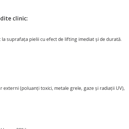
dite clinic
:
a suprafața pielii cu efect de lifting imediat și de durată.
externi (poluanți toxici, metale grele, gaze și radiații UV),