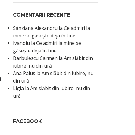
COMENTARII RECENTE
Sânziana Alexandru
la
Ce admiri la
mine se găsește deja în tine
Ivanoiu
la
Ce admiri la mine se
găsește deja în tine
Barbulescu Carmen
la
Am slăbit din
iubire, nu din ură
Ana Paius
la
Am slăbit din iubire, nu
i
din ură
Ligia
la
Am slăbit din iubire, nu din
ură
FACEBOOK