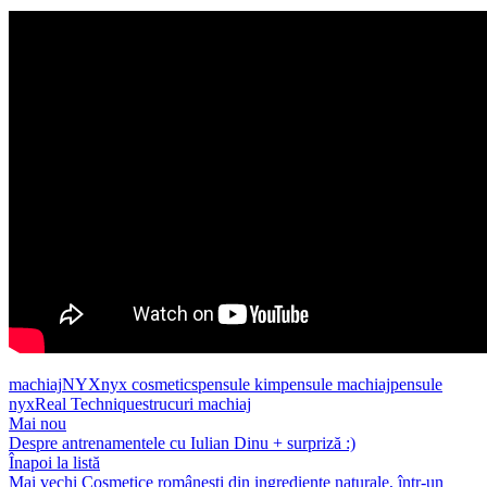
machiaj
NYX
nyx cosmetics
pensule kim
pensule machiaj
pensule
nyx
Real Techniques
trucuri machiaj
Mai nou
Despre antrenamentele cu Iulian Dinu + surpriză :)
Înapoi la listă
Mai vechi
Cosmetice românești din ingrediente naturale, într-un