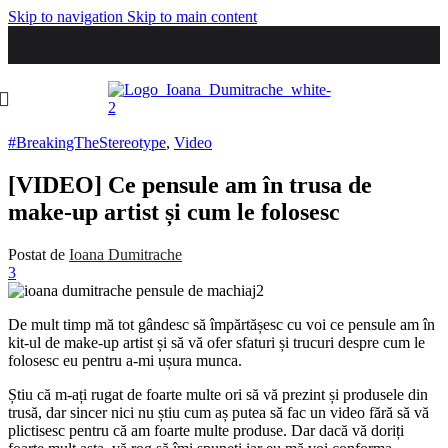
Skip to navigation
Skip to main content
#BreakingTheStereotype
,
Video
[VIDEO] Ce pensule am în trusa de
make-up artist și cum le folosesc
Postat de
Ioana Dumitrache
3
De mult timp mă tot gândesc să împărtășesc cu voi ce pensule am în
kit-ul de make-up artist și să vă ofer sfaturi și trucuri despre cum le
folosesc eu pentru a-mi ușura munca.
Știu că m-ați rugat de foarte multe ori să vă prezint și produsele din
trusă, dar sincer nici nu știu cum aș putea să fac un video fără să vă
plictisesc pentru că am foarte multe produse. Dar dacă vă doriți