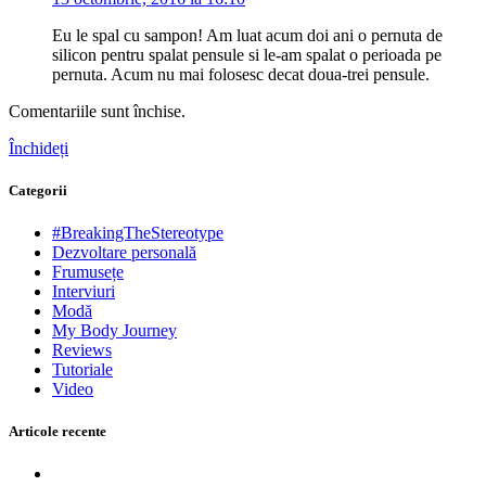
Eu le spal cu sampon! Am luat acum doi ani o pernuta de
silicon pentru spalat pensule si le-am spalat o perioada pe
pernuta. Acum nu mai folosesc decat doua-trei pensule.
Comentariile sunt închise.
Închideți
Categorii
#BreakingTheStereotype
Dezvoltare personală
Frumusețe
Interviuri
Modă
My Body Journey
Reviews
Tutoriale
Video
Articole recente