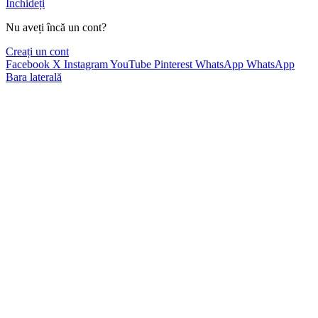
Închideți
Nu aveți încă un cont?
Creați un cont
Facebook
X
Instagram
YouTube
Pinterest
WhatsApp
WhatsApp
Bara laterală