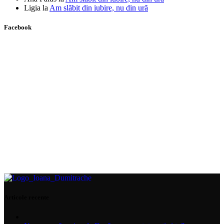
Ligia
la
Am slăbit din iubire, nu din ură
Facebook
Articole recente