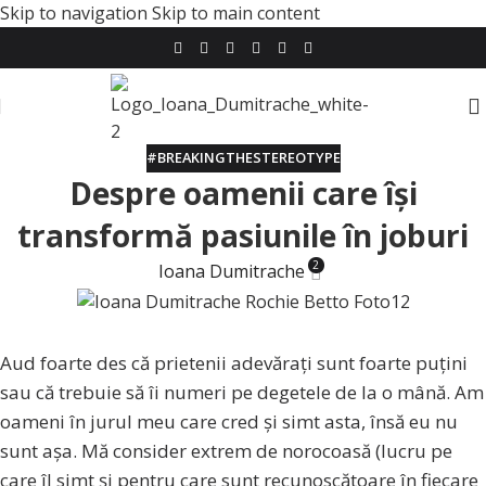
Skip to navigation
Skip to main content
#BREAKINGTHESTEREOTYPE
Despre oamenii care își
transformă pasiunile în joburi
2
Ioana Dumitrache
Aud foarte des că prietenii adevărați sunt foarte puțini
sau că trebuie să îi numeri pe degetele de la o mână. Am
oameni în jurul meu care cred și simt asta, însă eu nu
sunt așa. Mă consider extrem de norocoasă (lucru pe
care îl simt și pentru care sunt recunoscătoare în fiecare