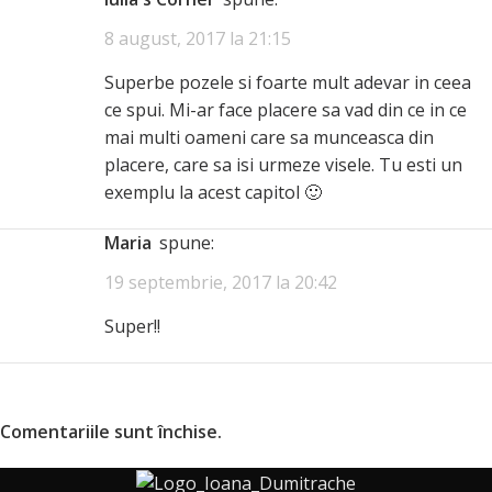
8 august, 2017 la 21:15
Superbe pozele si foarte mult adevar in ceea
ce spui. Mi-ar face placere sa vad din ce in ce
mai multi oameni care sa munceasca din
placere, care sa isi urmeze visele. Tu esti un
exemplu la acest capitol 🙂
Maria
spune:
19 septembrie, 2017 la 20:42
Super!!
Comentariile sunt închise.