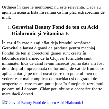
Ordinea în care le menționez nu este relevantă. Dacă au
ajuns în această listă înseamnă că îmi plac extraordinar de
mult.
Gerovital Beauty Fond de ten cu Acid
Hialuronic și Vitamina E
În cazul în care nu ați aflat deja brandul românesc
Gerovital a lansat o gamă de produse pentru machiaj.
Fondul de ten și corectorul gamei sunt create în
laboratoarele Farmec de la Cluj, iar formulele sunt
minunate. Încă de când le-am încercat prima dată am fost
de-a dreptul impresionată de formulă, de cât de frumos se
aplica chiar și pe tenul uscat (care din punctul meu de
vedere este mai complicat de machiat) și de gradul de
acoperire cu care m-am putut juca în funcție de rezultatul
pe care mi-l doream. Chiar poți obține o acoperire foarte
mare dacă dorești.