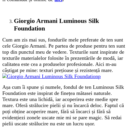
Giorgio Armani Luminous Silk
Foundation
Cum am zis mai sus, fondurile mele preferate de ten sunt
cele Giorgio Armani. Pe partea de produse pentru ten sunt
top din punctul meu de vedere. Texturile sunt inspirate de
texturile materialelor folosite în prezentările de modă, iar
calitatea este cea a produselor profesionale. Aici m-au
câștigat pe mine: texturi prețioase și rezistență mare.
Așa cum îi spune și numele, fondul de ten Luminous Silk
Foundation este inspirat de finețea mătasei naturale.
Textura este una lichidă, iar acoperirea este medie spre
mare. Oferă strălucire pielii și nu încarcă deloc. Faptul că
poți obține acoperire mare, fără să încarci și fără să
evidențiezi zonele uscate mie mi se pare magic. Să redai
pielii uscate strălucire nu este un lucru ușor.