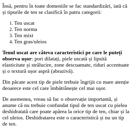
Însă, pentru în toate domeniile se fac standardizări, iată că
și tipurile de ten se clasifică în patru categorii:
Ten uscat
Ten norma
Ten mixt
Ten gras/uleios
Tenul uscat are câteva caracteristici pe care le puteți
observa ușor
: pori dilatați, piele uscată și lipsită
elasticitate și strălucire, zone descuamate, riduri accentuate
și o textură ușor aspră (abrazivă).
Din păcate acest tip de piele trebuie îngrijit cu mare atenție
deoarece este cel care îmbătrânește cel mai ușor.
De asemenea, vreau să fac o observație importantă, și
anume că nu trebuie confundat tipul de ten uscat cu pielea
deshidratată care poate apărea la orice tip de ten, chiar și la
cel uleios. Deshidratarea este o caracteristică și nu un tip
de ten.