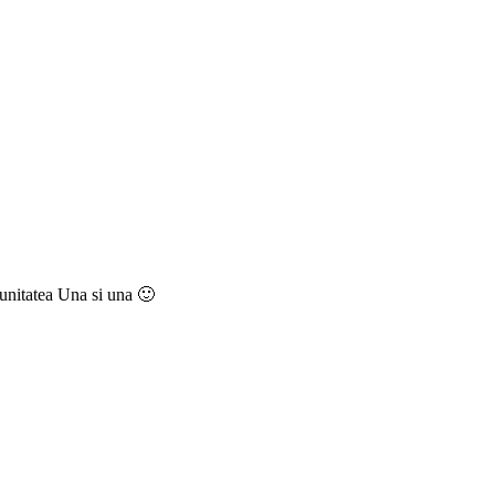
omunitatea Una si una 🙂