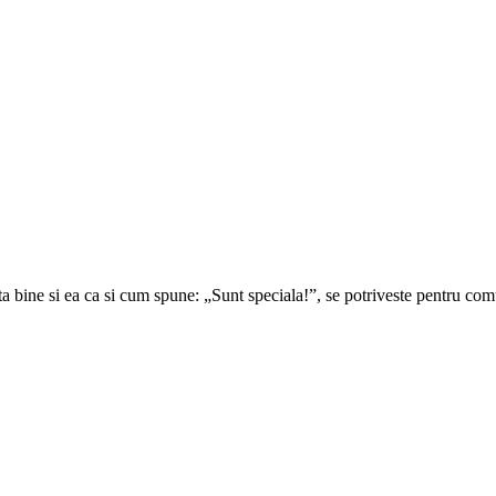
arata bine si ea ca si cum spune: „Sunt speciala!”, se potriveste pentru c