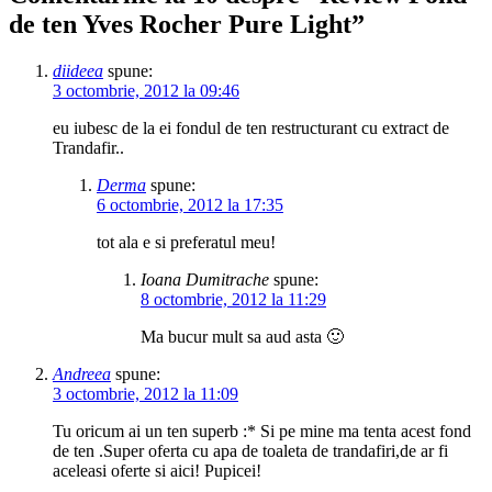
de ten Yves Rocher Pure Light
”
diideea
spune:
3 octombrie, 2012 la 09:46
eu iubesc de la ei fondul de ten restructurant cu extract de
Trandafir..
Derma
spune:
6 octombrie, 2012 la 17:35
tot ala e si preferatul meu!
Ioana Dumitrache
spune:
8 octombrie, 2012 la 11:29
Ma bucur mult sa aud asta 🙂
Andreea
spune:
3 octombrie, 2012 la 11:09
Tu oricum ai un ten superb :* Si pe mine ma tenta acest fond
de ten .Super oferta cu apa de toaleta de trandafiri,de ar fi
aceleasi oferte si aici! Pupicei!