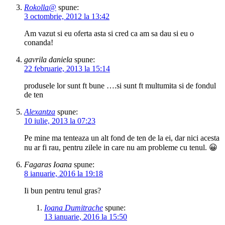
Rokolla@
spune:
3 octombrie, 2012 la 13:42
Am vazut si eu oferta asta si cred ca am sa dau si eu o
conanda!
gavrila daniela
spune:
22 februarie, 2013 la 15:14
produsele lor sunt ft bune ….si sunt ft multumita si de fondul
de ten
Alexantza
spune:
10 iulie, 2013 la 07:23
Pe mine ma tenteaza un alt fond de ten de la ei, dar nici acesta
nu ar fi rau, pentru zilele in care nu am probleme cu tenul. 😀
Fagaras Ioana
spune:
8 ianuarie, 2016 la 19:18
Ii bun pentru tenul gras?
Ioana Dumitrache
spune:
13 ianuarie, 2016 la 15:50