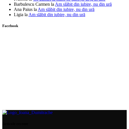
Barbulescu Carmen
la
Am slăbit din iubire, nu din ură
Ana Paius
la
Am slăbit din iubire, nu din ură
Ligia
la
Am slăbit din iubire, nu din ură
Facebook
Articole recente