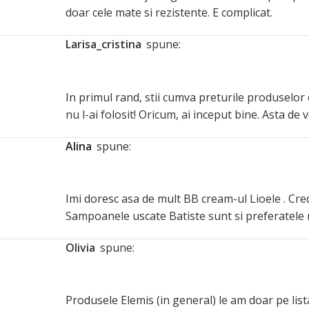
doar cele mate si rezistente. E complicat.
larisa_cristina
spune:
In primul rand, stii cumva preturile produselor 
nu l-ai folosit! Oricum, ai inceput bine. Asta de
Alina
spune:
Imi doresc asa de mult BB cream-ul Lioele . Cred 
Sampoanele uscate Batiste sunt si preferatele
Olivia
spune:
Produsele Elemis (in general) le am doar pe list