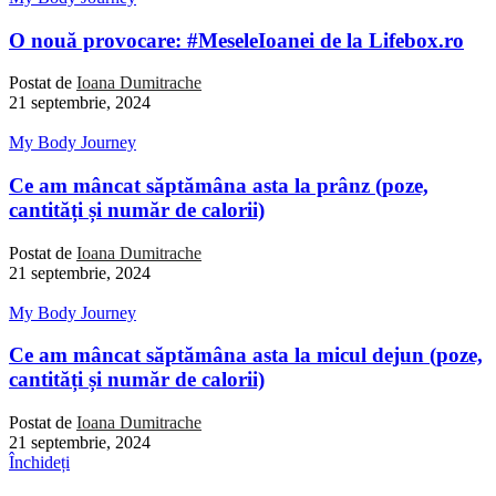
O nouă provocare: #MeseleIoanei de la Lifebox.ro
Postat de
Ioana Dumitrache
21 septembrie, 2024
My Body Journey
Ce am mâncat săptămâna asta la prânz (poze,
cantități și număr de calorii)
Postat de
Ioana Dumitrache
21 septembrie, 2024
My Body Journey
Ce am mâncat săptămâna asta la micul dejun (poze,
cantități și număr de calorii)
Postat de
Ioana Dumitrache
21 septembrie, 2024
Închideți