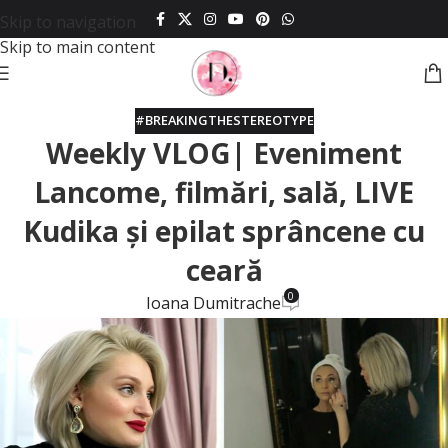
Skip to navigation
Skip to main content
#BREAKINGTHESTEREOTYPE
Weekly VLOG| Eveniment
Lancome, filmări, sală, LIVE
Kudika și epilat sprâncene cu
ceară
0
Ioana Dumitrache